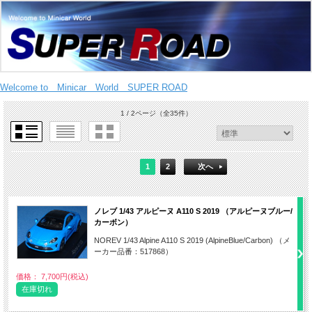
Welcome to Minicar World SUPER ROAD
1 / 2ページ
（全35件）
1
2
次へ
ノレブ 1/43 アルピーヌ A110 S 2019 （アルピーヌブルー/
カーボン）
NOREV 1/43 Alpine A110 S 2019 (AlpineBlue/Carbon) （メ
ーカー品番：517868）
価格： 7,700円(税込)
在庫切れ