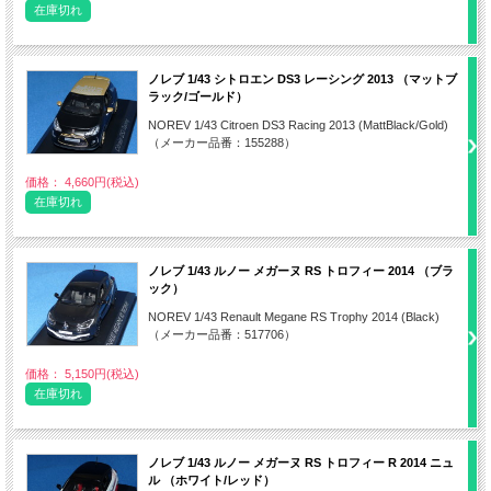
在庫切れ
ノレブ 1/43 シトロエン DS3 レーシング 2013 （マットブ
ラック/ゴールド）
NOREV 1/43 Citroen DS3 Racing 2013 (MattBlack/Gold)
（メーカー品番：155288）
価格： 4,660円(税込)
在庫切れ
ノレブ 1/43 ルノー メガーヌ RS トロフィー 2014 （ブラ
ック）
NOREV 1/43 Renault Megane RS Trophy 2014 (Black)
（メーカー品番：517706）
価格： 5,150円(税込)
在庫切れ
ノレブ 1/43 ルノー メガーヌ RS トロフィー R 2014 ニュ
ル （ホワイト/レッド）