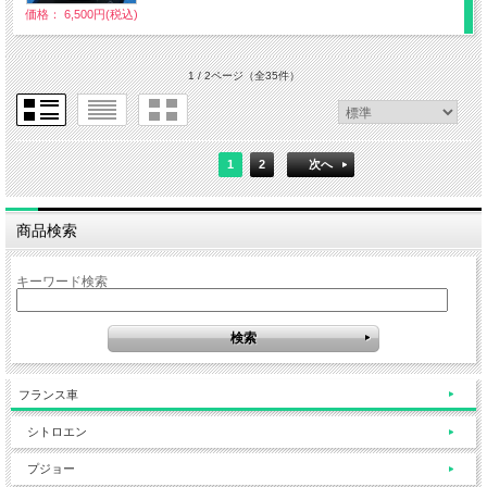
価格： 6,500円(税込)
1 / 2ページ
（全35件）
1
2
次へ
商品検索
キーワード検索
フランス車
シトロエン
プジョー