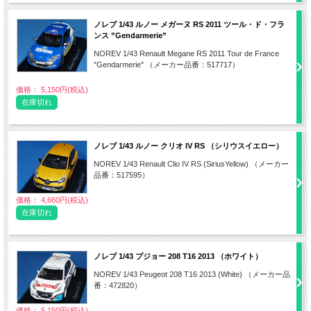
ノレブ 1/43 ルノー メガーヌ RS 2011 ツール・ド・フラ
ンス ”Gendarmerie”
NOREV 1/43 Renault Megane RS 2011 Tour de France
"Gendarmerie" （メーカー品番：517717）
価格： 5,150円(税込)
在庫切れ
ノレブ 1/43 ルノー クリオ IV RS （シリウスイエロー）
NOREV 1/43 Renault Clio IV RS (SiriusYellow) （メーカー
品番：517595）
価格： 4,660円(税込)
在庫切れ
ノレブ 1/43 プジョー 208 T16 2013 （ホワイト）
NOREV 1/43 Peugeot 208 T16 2013 (White) （メーカー品
番：472820）
価格： 5,150円(税込)