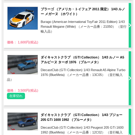
ブラーゴ （アメリカ・トイフェア 2011 限定） 1/43 ルノ
ー メガーヌ （ホワイト）
Burago (American International ToyFair 2011 Edition) 1/43
Renault Megane (White) （メーカー品番：21050） （並行
輸入品）
価格： 1,600円(税込)
ダイキャストクラブ （GTI Collection） 1/43 ルノー A5
アルピーヌ ターボ 1976 （ブルーメタ）
DiecastClub (GTI Collection) 1/43 Renault A5 Alpine Turbo
1976 (BlueMeta) （メーカー品番：13C05） （並行輸入
品）
価格： 3,500円(税込)
在庫切れ
ダイキャストクラブ （GTI Collection） 1/43 プジョー
205 GTi 1600 1992 （ブルーメタ）
DiecastClub (GTI Collection) 1/43 Peugeot 205 GTi 1600
1992 (BlueMeta) （メーカー品番：12C02） （並行輸入