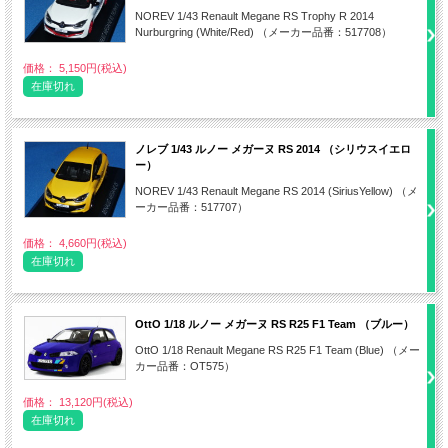
NOREV 1/43 Renault Megane RS Trophy R 2014
Nurburgring (White/Red) （メーカー品番：517708）
価格： 5,150円(税込)
在庫切れ
ノレブ 1/43 ルノー メガーヌ RS 2014 （シリウスイエロ
ー）
NOREV 1/43 Renault Megane RS 2014 (SiriusYellow) （メ
ーカー品番：517707）
価格： 4,660円(税込)
在庫切れ
OttO 1/18 ルノー メガーヌ RS R25 F1 Team （ブルー）
OttO 1/18 Renault Megane RS R25 F1 Team (Blue) （メー
カー品番：OT575）
価格： 13,120円(税込)
在庫切れ