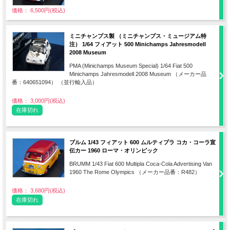
価格： 6,500円(税込)
ミニチャンプス製 （ミニチャンプス・ミュージアム特
注） 1/64 フィアット 500 Minichamps Jahresmodell
2008 Museum
PMA (Minichamps Museum Special) 1/64 Fiat 500
Minichamps Jahresmodell 2008 Museum （メーカー品
番：640651094） （並行輸入品）
価格： 3,000円(税込)
在庫切れ
ブルム 1/43 フィアット 600 ムルティプラ コカ・コーラ宣
伝カー 1960 ローマ・オリンピック
BRUMM 1/43 Fiat 600 Multipla Coca-Cola Advertising Van
1960 The Rome Olympics （メーカー品番：R482）
価格： 3,680円(税込)
在庫切れ