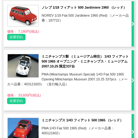
ノレブ 1/18 フィアット 500 Jardiniere 1960 （レッド）
NOREV 1/18 Fiat 500 Jardiniere 1960 (Red) （メーカー品
番：187722）
価格： 7,180円(税込)
在庫切れ
ミニチャンプス製 （ミュージアム特注） 1/43 フィアット
500 1965 オープニング・ミニチャンプス・ミュージアム
2007.10.25 限定337台
PMA (Minichamps Museum Special) 1/43 Fiat 500 1965
Opening Minichamps Museum 2007.10.25 337pcs （メー
カー品番：403121603） （並行輸入品）
価格： 33,600円(税込)
在庫切れ
ミニチャンプス 1/43 フィアット 500 1965 （レッド）
PMA 1/43 Fiat 500 1965 (Red) （メーカー品番：
400121602）