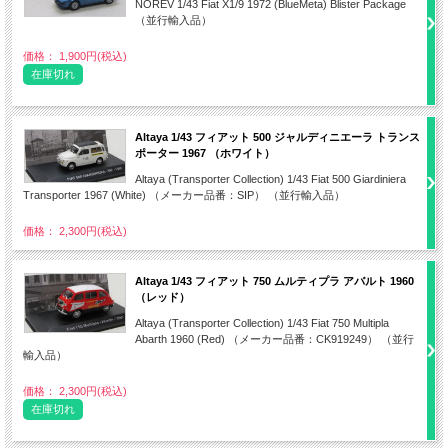
NOREV 1/43 Fiat X1/9 1972 (BlueMeta) Blister Package
（並行輸入品）
価格： 1,900円(税込)
在庫切れ
Altaya 1/43 フィアット 500 ジャルディニエーラ トランス
ポーター 1967 （ホワイト）
Altaya (Transporter Collection) 1/43 Fiat 500 Giardiniera
Transporter 1967 (White) （メーカー品番：SIP） （並行輸入品）
価格： 2,300円(税込)
Altaya 1/43 フィアット 750 ムルティプラ アバルト 1960
（レッド）
Altaya (Transporter Collection) 1/43 Fiat 750 Multipla
Abarth 1960 (Red) （メーカー品番：CK919249） （並行
輸入品）
価格： 2,300円(税込)
在庫切れ