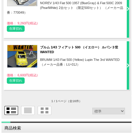
NOREV 1/43 Fiat 500 1957 (BlueGray) & Fiat 500C 2009
(PearlWhite) 2台セット （限定500セット） （メーカー品
番：770049）
価格： 9,260円(税込)
在庫切れ
ブルム 1/43 フィアット 500 （イエロー） ルパン３世
WANTED
BRUMM 1/43 Fiat 500 (Yellow) Lupin The 3rd WANTED
（メーカー品番：LU-01J）
価格： 6,600円(税込)
在庫切れ
1 / 1ページ
（全16件）
商品検索