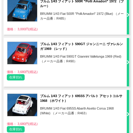
ブルム 1/43 フィアット 500R ”Polli Amadori” 1972 （ブ
ルー）
BRUMM 1/43 Fiat 500R "Polli Amadori" 1972 (Blue) （メー
カー品番：R485）
価格： 3,000円(税込)
ブルム 1/43 フィアット 590GT ジャンニーニ ヴァレルン
ガ 1969 （レッド）
BRUMM 1/43 Fiat 590GT Giannini Vallelunga 1969 (Red)
（メーカー品番：R490）
価格： 3,680円(税込)
在庫切れ
ブルム 1/43 フィアット 695SS アバルト アセットコルサ
1968 （ホワイト）
BRUMM 1/43 Fiat 695SS Abarth Asetto Corsa 1968
(White) （メーカー品番：R463）
価格： 3,680円(税込)
在庫切れ