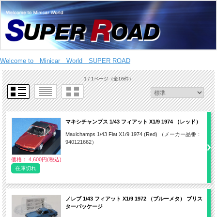
Welcome to Minicar World SUPER ROAD
1 / 1ページ
（全16件）
マキシチャンプス 1/43 フィアット X1/9 1974 （レッド）
Maxichamps 1/43 Fiat X1/9 1974 (Red) （メーカー品番：
940121662）
価格： 4,600円(税込)
在庫切れ
ノレブ 1/43 フィアット X1/9 1972 （ブルーメタ） ブリス
ターパッケージ