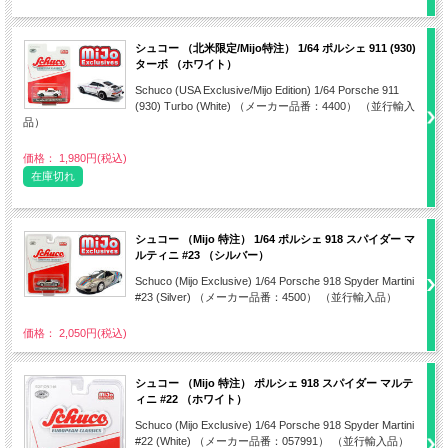
シュコー （北米限定/Mijo特注） 1/64 ポルシェ 911 (930)
ターボ （ホワイト）
Schuco (USA Exclusive/Mijo Edition) 1/64 Porsche 911
(930) Turbo (White) （メーカー品番：4400） （並行輸入
品）
価格： 1,980円(税込)
在庫切れ
シュコー （Mijo 特注） 1/64 ポルシェ 918 スパイダー マ
ルティニ #23 （シルバー）
Schuco (Mijo Exclusive) 1/64 Porsche 918 Spyder Martini
#23 (Silver) （メーカー品番：4500） （並行輸入品）
価格： 2,050円(税込)
シュコー （Mijo 特注） ポルシェ 918 スパイダー マルテ
ィニ #22 （ホワイト）
Schuco (Mijo Exclusive) 1/64 Porsche 918 Spyder Martini
#22 (White) （メーカー品番：057991） （並行輸入品）