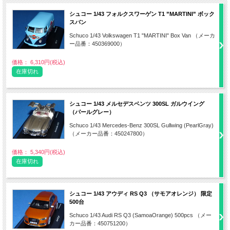
シュコー 1/43 フォルクスワーゲン T1 ”MARTINI” ボック
スバン
Schuco 1/43 Volkswagen T1 "MARTINI" Box Van （メーカ
ー品番：450369000）
価格： 6,310円(税込)
在庫切れ
シュコー 1/43 メルセデスベンツ 300SL ガルウイング
（パールグレー）
Schuco 1/43 Mercedes-Benz 300SL Gullwing (PearlGray)
（メーカー品番：450247800）
価格： 5,340円(税込)
在庫切れ
シュコー 1/43 アウディ RS Q3 （サモアオレンジ） 限定
500台
Schuco 1/43 Audi RS Q3 (SamoaOrange) 500pcs （メー
カー品番：450751200）