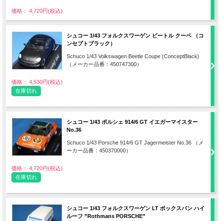
価格： 4,720円(税込)
シュコー 1/43 フォルクスワーゲン ビートル クーペ （コ
ンセプトブラック）
Schuco 1/43 Volkswagen Beetle Coupe (ConceptBlack)
（メーカー品番：450747300）
価格： 4,530円(税込)
在庫切れ
シュコー 1/43 ポルシェ 914/6 GT イエガーマイスター
No.36
Schuco 1/43 Porsche 914/6 GT Jagermeister No.36 （メ
ーカー品番：450370000）
価格： 4,720円(税込)
在庫切れ
シュコー 1/43 フォルクスワーゲン LT ボックスバン ハイ
ルーフ ”Rothmans PORSCHE”