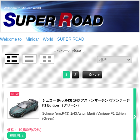
Welcome to Minicar World SUPER ROAD
1 / 2ページ
（全34件）
1
2
次へ
NEW
シュコー (Pro.R43) 1/43 アストンマーチン ヴァンテージ
F1 Edition （グリーン）
Schuco (pro.R43) 1/43 Aston Martin Vantage F1 Edition
(Green)
価格： 10,500円(税込)
在庫切れ