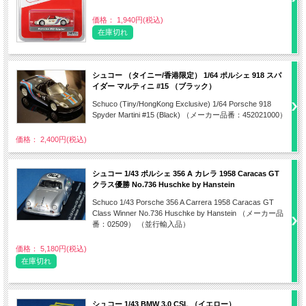
価格： 1,940円(税込)
在庫切れ
シュコー （タイニー/香港限定） 1/64 ポルシェ 918 スパ
イダー マルティニ #15 （ブラック）
Schuco (Tiny/HongKong Exclusive) 1/64 Porsche 918
Spyder Martini #15 (Black) （メーカー品番：452021000）
価格： 2,400円(税込)
シュコー 1/43 ポルシェ 356 A カレラ 1958 Caracas GT
クラス優勝 No.736 Huschke by Hanstein
Schuco 1/43 Porsche 356 A Carrera 1958 Caracas GT
Class Winner No.736 Huschke by Hanstein （メーカー品
番：02509） （並行輸入品）
価格： 5,180円(税込)
在庫切れ
シュコー 1/43 BMW 3.0 CSL （イエロー）