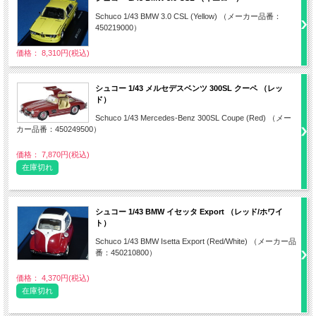
Schuco 1/43 BMW 3.0 CSL (Yellow) （メーカー品番：
450219000）
価格： 8,310円(税込)
シュコー 1/43 メルセデスベンツ 300SL クーペ （レッ
ド）
Schuco 1/43 Mercedes-Benz 300SL Coupe (Red) （メー
カー品番：450249500）
価格： 7,870円(税込)
在庫切れ
シュコー 1/43 BMW イセッタ Export （レッド/ホワイ
ト）
Schuco 1/43 BMW Isetta Export (Red/White) （メーカー品
番：450210800）
価格： 4,370円(税込)
在庫切れ