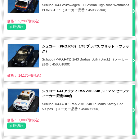
Schuco 1/43 Volkswagen LT Boxvan HighRoof "Rothmans
PORSCHE" （メーカー品番：450368300）
価格： 5,290円(税込)
在庫切れ
シュコー （PRO.R43） 1/43 ブラバス ブリット （ブラッ
ク）
Schuco (PRO.R43) 1/43 Brabus Bullit (Black) （メーカー
品番：450881800）
価格： 14,170円(税込)
シュコー 1/43 アウディ RS5 2010 24h ル・マン セーフテ
ィーカー 限定500台
Schuco 1/43 AUDI RS5 2010 24h Le Mans Safety Car
500pcs （メーカー品番：450493500）
価格： 7,000円(税込)
在庫切れ