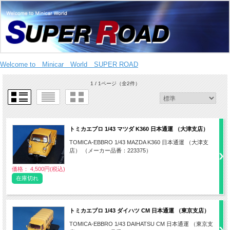
Welcome to Minicar World SUPER ROAD
1 / 1ページ
（全2件）
トミカエブロ 1/43 マツダ K360 日本通運 （大津支店）
TOMICA-EBBRO 1/43 MAZDA K360 日本通運 （大津支
店） （メーカー品番：223375）
価格： 4,500円(税込)
在庫切れ
トミカエブロ 1/43 ダイハツ CM 日本通運 （東京支店）
TOMICA-EBBRO 1/43 DAIHATSU CM 日本通運 （東京支