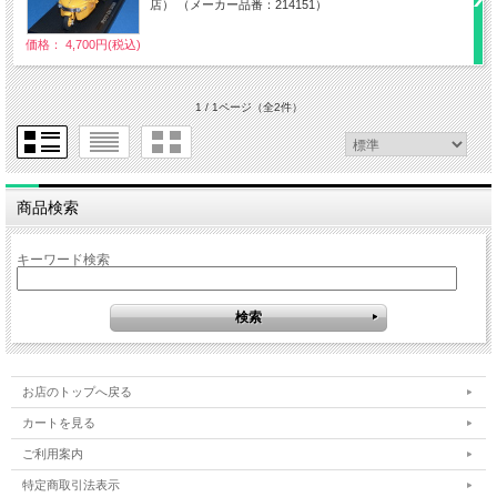
店） （メーカー品番：214151）
価格： 4,700円(税込)
1 / 1ページ
（全2件）
商品検索
キーワード検索
お店のトップへ戻る
カートを見る
ご利用案内
特定商取引法表示