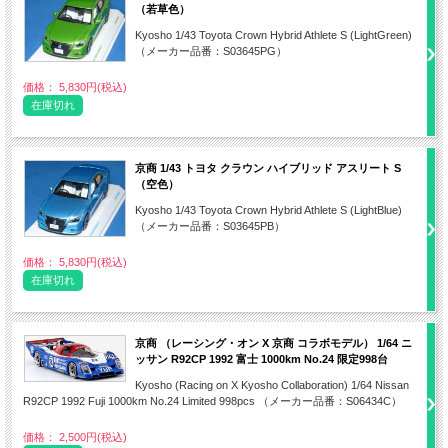
（若草色）
Kyosho 1/43 Toyota Crown Hybrid Athlete S (LightGreen)
（メーカー品番：S03645PG）
価格： 5,830円(税込)
在庫切れ
京商 1/43 トヨタ クラウン ハイブリッド アスリート S
（空色）
Kyosho 1/43 Toyota Crown Hybrid Athlete S (LightBlue)
（メーカー品番：S03645PB）
価格： 5,830円(税込)
在庫切れ
京商 （レーシング・オン X 京商 コラボモデル） 1/64 ニ
ッサン R92CP 1992 富士 1000km No.24 限定998台
Kyosho (Racing on X Kyosho Collaboration) 1/64 Nissan
R92CP 1992 Fuji 1000km No.24 Limited 998pcs （メーカー品番：S06434C）
価格： 2,500円(税込)