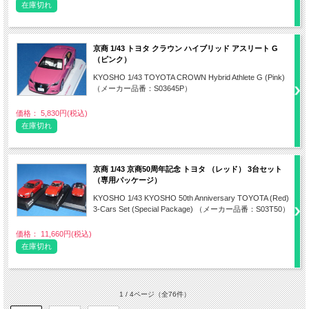
在庫切れ
京商 1/43 トヨタ クラウン ハイブリッド アスリート G
（ピンク）
KYOSHO 1/43 TOYOTA CROWN Hybrid Athlete G (Pink)
（メーカー品番：S03645P）
価格： 5,830円(税込)
在庫切れ
京商 1/43 京商50周年記念 トヨタ （レッド） 3台セット
（専用パッケージ）
KYOSHO 1/43 KYOSHO 50th Anniversary TOYOTA (Red)
3-Cars Set (Special Package) （メーカー品番：S03T50）
価格： 11,660円(税込)
在庫切れ
1 / 4ページ
（全76件）