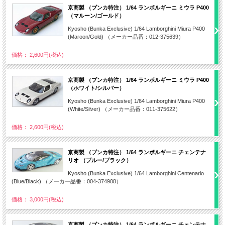
京商製 （ブンカ特注） 1/64 ランボルギーニ ミウラ P400
（マルーン/ゴールド）
Kyosho (Bunka Exclusive) 1/64 Lamborghini Miura P400
(Maroon/Gold) （メーカー品番：012-375639）
価格： 2,600円(税込)
京商製 （ブンカ特注） 1/64 ランボルギーニ ミウラ P400
（ホワイト/シルバー）
Kyosho (Bunka Exclusive) 1/64 Lamborghini Miura P400
(White/Silver) （メーカー品番：011-375622）
価格： 2,600円(税込)
京商製 （ブンカ特注） 1/64 ランボルギーニ チェンテナ
リオ （ブルー/ブラック）
Kyosho (Bunka Exclusive) 1/64 Lamborghini Centenario
(Blue/Black) （メーカー品番：004-374908）
価格： 3,000円(税込)
京商製 （ブンカ特注） 1/64 ランボルギーニ チェンテナ