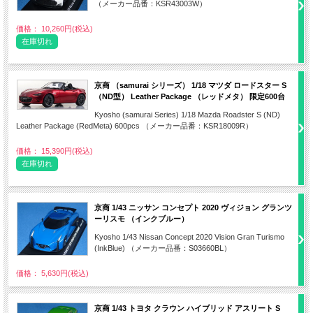
（メーカー品番：KSR43003W）
価格： 10,260円(税込)
在庫切れ
京商 （samurai シリーズ） 1/18 マツダ ロードスター S
（ND型） Leather Package （レッドメタ） 限定600台
Kyosho (samurai Series) 1/18 Mazda Roadster S (ND)
Leather Package (RedMeta) 600pcs （メーカー品番：KSR18009R）
価格： 15,390円(税込)
在庫切れ
京商 1/43 ニッサン コンセプト 2020 ヴィジョン グランツ
ーリスモ （インクブルー）
Kyosho 1/43 Nissan Concept 2020 Vision Gran Turismo
(InkBlue) （メーカー品番：S03660BL）
価格： 5,630円(税込)
京商 1/43 トヨタ クラウン ハイブリッド アスリート S