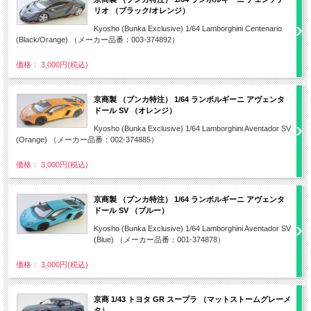
リオ （ブラック/オレンジ）
Kyosho (Bunka Exclusive) 1/64 Lamborghini Centenario
(Black/Orange) （メーカー品番：003-374892）
価格： 3,000円(税込)
京商製 （ブンカ特注） 1/64 ランボルギーニ アヴェンタ
ドール SV （オレンジ）
Kyosho (Bunka Exclusive) 1/64 Lamborghini Aventador SV
(Orange) （メーカー品番：002-374885）
価格： 3,000円(税込)
京商製 （ブンカ特注） 1/64 ランボルギーニ アヴェンタ
ドール SV （ブルー）
Kyosho (Bunka Exclusive) 1/64 Lamborghini Aventador SV
(Blue) （メーカー品番：001-374878）
価格： 3,000円(税込)
京商 1/43 トヨタ GR スープラ （マットストームグレーメ
タ）