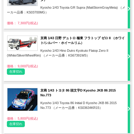
Kyosho 1/43 Toyota GR Supra (MattStormGrayMeta) （メ
ーカー品番：KS03700MG）
価格： 7,300円(税込)
京商 1/43 日野 デュトロ 極東 フラトップ ゼロ II （ホワイ
ト/シルバー・ホイールリム）
Kyosho 1/43 Hino Dutro Kyokuto Flatop Zero II
(White/SilverWheelRim) （メーカー品番：KS67391WS）
価格： 9,000円(税込)
在庫切れ
京商 1/43 トヨタ 86 頭文字D Kyosho JKB 86 2015
No.773
Kyosho 1/43 Toyota 86 Initial D Kyosho JKB 86 2015
No.773 （メーカー品番：KS03634KR15）
価格： 5,800円(税込)
在庫切れ