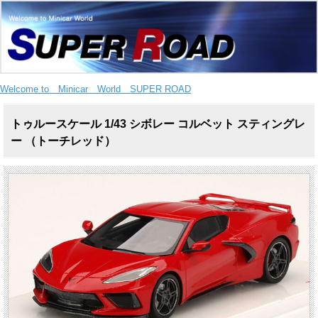
Welcome to Minicar World SUPER ROAD
トゥルースケール 1/43 シボレー コルベット スティングレ
ー （トーチレッド）