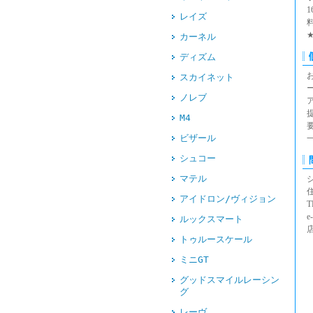
レイズ
カーネル
ディズム
スカイネット
ノレブ
M4
ビザール
シュコー
マテル
アイドロン/ヴィジョン
T
e
ルックスマート
トゥルースケール
ミニGT
グッドスマイルレーシン
グ
レーヴ