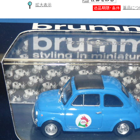
拡大表示
返品につ