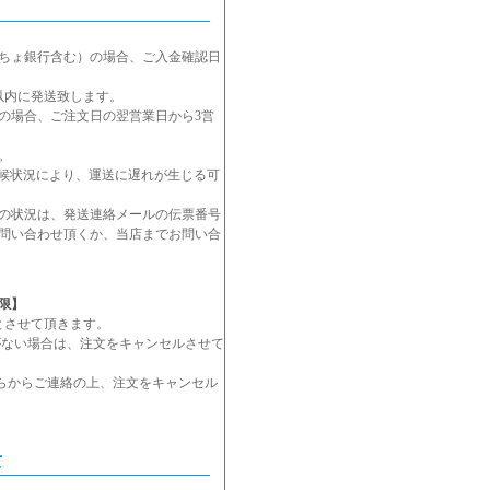
ちょ銀行含む）の場合、ご入金確認日
以内に発送致します。
の場合、ご注文日の翌営業日から3営
。
候状況により、運送に遅れが生じる可
の状況は、発送連絡メールの伝票番号
問い合わせ頂くか、当店までお問い合
限】
とさせて頂きます。
がない場合は、注文をキャンセルさせて
らからご連絡の上、注文をキャンセル