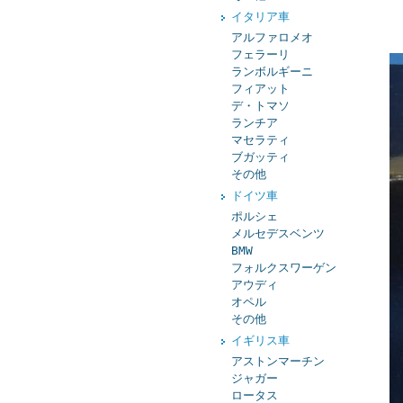
イタリア車
アルファロメオ
フェラーリ
ランボルギーニ
フィアット
デ・トマソ
ランチア
マセラティ
ブガッティ
その他
ドイツ車
ポルシェ
メルセデスベンツ
BMW
フォルクスワーゲン
アウディ
オペル
その他
イギリス車
アストンマーチン
ジャガー
ロータス