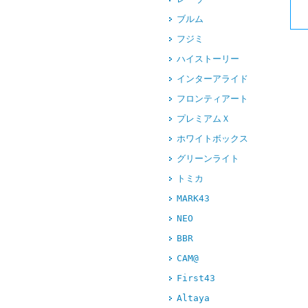
ブルム
フジミ
ハイストーリー
インターアライド
フロンティアート
プレミアムＸ
ホワイトボックス
グリーンライト
トミカ
MARK43
NEO
BBR
CAM@
First43
Altaya