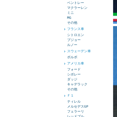
ベントレー
マクラーレン
ミニ
MG
その他
フランス車
シトロエン
プジョー
ルノー
スウェーデン車
ボルボ
アメリカ車
フォード
シボレー
ダッジ
キャデラック
その他
Ｆ１
ティレル
メルセデスGP
フェラーリ
レッドブル