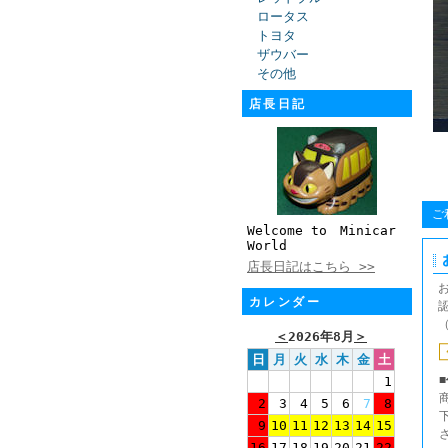
ロータス
トヨタ
ザウバー
その他
店長日記
ご
Welcome to Minicar
World
店長日記はこちら >>
カレンダー
＜
2026年8月
＞
日
月
火
水
木
金
土
1
2
3
4
5
6
7
8
9
10
11
12
13
14
15
16
17
18
19
20
21
22