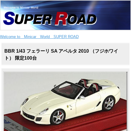
Welcome to Minicar World SUPER ROAD
BBR 1/43 フェラーリ SA アペルタ 2010 （フジホワイ
ト） 限定100台