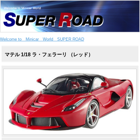
Welcome to Minicar World SUPER ROAD
マテル 1/18 ラ・フェラーリ （レッド）